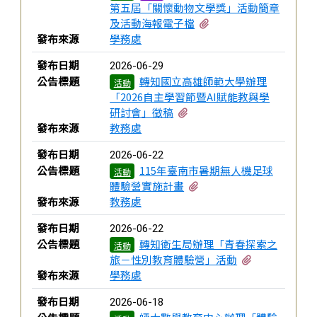
第五屆「關懷動物文學獎」活動簡章
有2個附檔
及活動海報電子檔
發布來源
學務處
發布日期
2026-06-29
公告標題
轉知國立高雄師範大學辦理
活動
「2026自主學習節暨AI賦能教與學
有1個附檔
研討會」徵稿
發布來源
教務處
發布日期
2026-06-22
公告標題
115年臺南市暑期無人機足球
活動
有1個附檔
體驗營實施計畫
發布來源
教務處
發布日期
2026-06-22
公告標題
轉知衛生局辦理「青春探索之
活動
有2個附檔
旅－性別教育體驗營」活動
發布來源
學務處
發布日期
2026-06-18