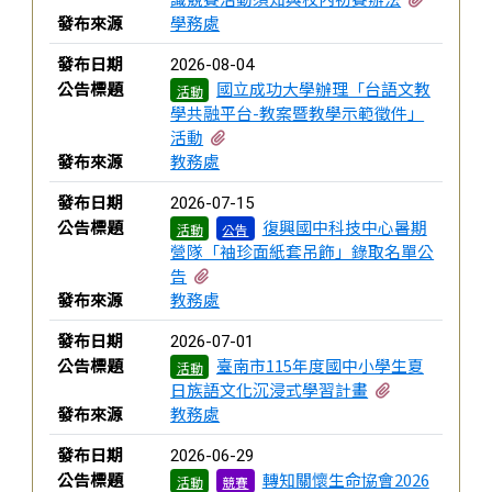
發布來源
學務處
發布日期
2026-08-04
公告標題
國立成功大學辦理「台語文教
活動
學共融平台-教案暨教學示範徵件」
有2個附檔
活動
發布來源
教務處
發布日期
2026-07-15
公告標題
復興國中科技中心暑期
活動
公告
營隊「袖珍面紙套吊飾」錄取名單公
有1個附檔
告
發布來源
教務處
發布日期
2026-07-01
公告標題
臺南市115年度國中小學生夏
活動
有1個附檔
日族語文化沉浸式學習計畫
發布來源
教務處
發布日期
2026-06-29
公告標題
轉知關懷生命協會2026
活動
競賽