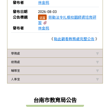
發布者
林金桃
發布日期
2026-08-03
公告標題
勞動法令扎根校園師資培育研
研習
有2個附檔
習
發布者
林金桃
《
點此觀看教務處完整公告
》
學務處
總務處
輔導室
人事室
台南市教育局公告