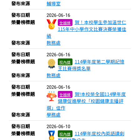
發布來源
輔導室
發布日期
2026-06-16
榮譽榜標題
賀！本校學生參加溫世仁
全國獎
115年中小學作文比賽決賽榮獲佳
績
發布來源
教務處
發布日期
2026-06-16
榮譽榜標題
114學年度第二學期記憶
校內獎
王比賽得獎名單
發布來源
教務處
發布日期
2026-06-16
榮譽榜標題
賀!本校榮全國114學年度
全國獎
健康促進學校「校園健康主播評
選」佳作
發布來源
學務處
發布日期
2026-06-10
榮譽榜標題
114學年度校內英語讀劇
校內獎