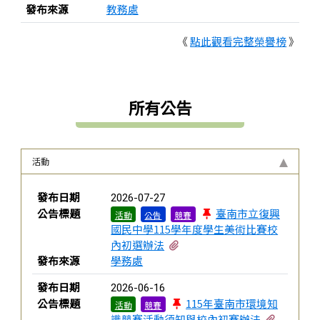
發布來源
教務處
《
點此觀看完整榮譽榜
》
所有公告
活動
新聞列表
發布日期
2026-07-27
公告標題
臺南市立復興
活動
公告
競賽
國民中學115學年度學生美術比賽校
有2個附檔
內初選辦法
發布來源
學務處
發布日期
2026-06-16
公告標題
115年臺南市環境知
活動
競賽
有3個附
識競賽活動須知與校內初賽辦法