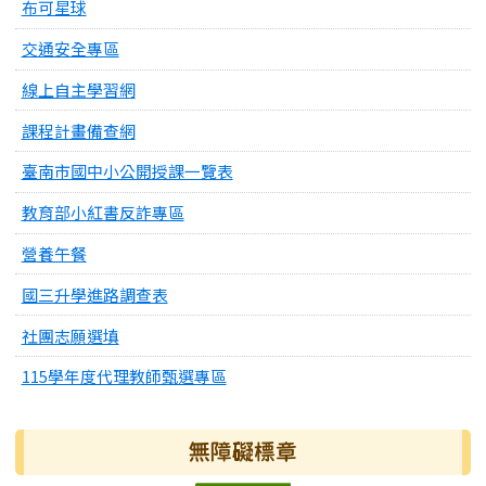
布可星球
交通安全專區
線上自主學習網
課程計畫備查網
臺南市國中小公開授課一覽表
教育部小紅書反詐專區
營養午餐
國三升學進路調查表
社團志願選填
115學年度代理教師甄選專區
無障礙標章