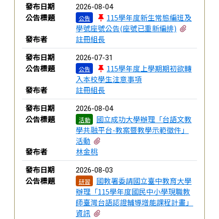
新聞列表
發布日期
2026-08-04
公告標題
115學年度新生常態編班及
公告
有1個附
學號座號公告(座號已重新編排)
發布者
註冊組長
發布日期
2026-07-31
公告標題
115學年度上學期期初欲轉
公告
入本校學生注意事項
發布者
註冊組長
發布日期
2026-08-04
公告標題
國立成功大學辦理「台語文教
活動
學共融平台-教案暨教學示範徵件」
有2個附檔
活動
發布者
林金桃
發布日期
2026-08-03
公告標題
國教署委請國立臺中教育大學
研習
辦理「115學年度國民中小學現職教
師臺灣台語認證輔導增能課程計畫」
有2個附檔
資訊