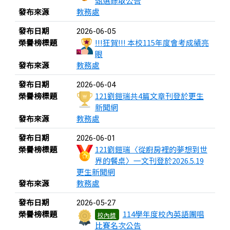
甄選錄取公告
發布來源
教務處
發布日期
2026-06-05
榮譽榜標題
!!!狂賀!!! 本校115年度會考成績亮
眼
發布來源
教務處
發布日期
2026-06-04
榮譽榜標題
121劉鎧瑞共4篇文章刊登於更生
新聞網
發布來源
教務處
發布日期
2026-06-01
榮譽榜標題
121劉鎧瑞〈從廚房裡的夢想到世
界的餐桌〉一文刊登於2026.5.19
更生新聞網
發布來源
教務處
發布日期
2026-05-27
榮譽榜標題
114學年度校內英語團唱
校內獎
比賽名次公告