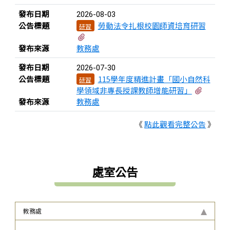
發布日期
2026-08-03
公告標題
勞動法令扎根校園師資培育研習
研習
有2個附檔
發布來源
教務處
發布日期
2026-07-30
公告標題
115學年度精進計畫「國小自然科
研習
有1個
學領域非專長授課教師增能研習」
發布來源
教務處
《
點此觀看完整公告
》
處室公告
教務處