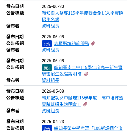
發布日期
2026-06-30
公告標題
轉知樹人醫專115學年度聯合免試入學實際
招生名額
發布者
資料組長
發布日期
2026-06-08
有2個附檔
公告標題
志願選填諮詢服務
公告
發布者
資料組長
發布日期
2026-06-08
公告標題
轉知臺南二中115學年度高一新生實
轉知
有1個附檔
驗班招生甄選說明 會
發布者
資料組長
發布日期
2026-05-08
公告標題
轉知聖功女中辦理115學年度「高中培育暨
有1個附檔
實驗班招生說明會」
發布者
資料組長
發布日期
2026-04-23
公告標題
轉知長榮中學辦理「108新課綱全攻
公告