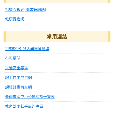
悅讀心視界(圖書館網站)
健康促進網
常用連結
115高中免試入學志願選填
布可星球
交通安全專區
線上自主學習網
課程計畫備查網
臺南市國中小公開授課一覽表
教育部小紅書反詐專區