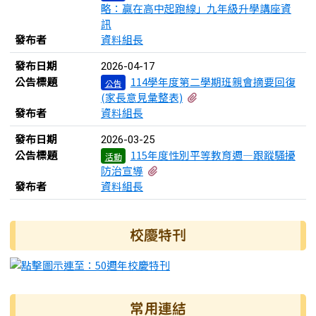
略：贏在高中起跑線」九年級升學講座資
訊
發布者
資料組長
發布日期
2026-04-17
公告標題
114學年度第二學期班親會摘要回復
公告
有1個附檔
(家長意見彙整表)
發布者
資料組長
發布日期
2026-03-25
公告標題
115年度性別平等教育週—跟蹤騷擾
活動
有1個附檔
防治宣導
發布者
資料組長
右邊區域內容
校慶特刊
常用連結