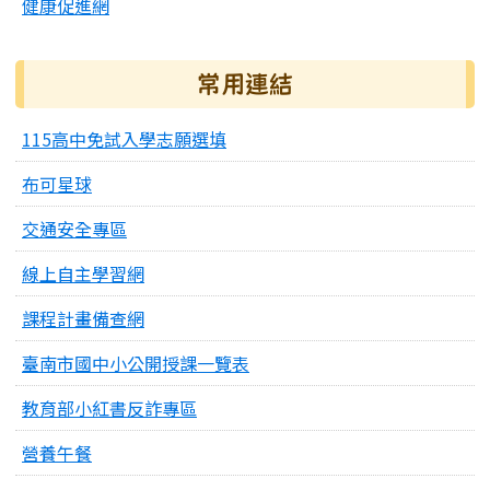
健康促進網
常用連結
115高中免試入學志願選填
布可星球
交通安全專區
線上自主學習網
課程計畫備查網
臺南市國中小公開授課一覽表
教育部小紅書反詐專區
營養午餐