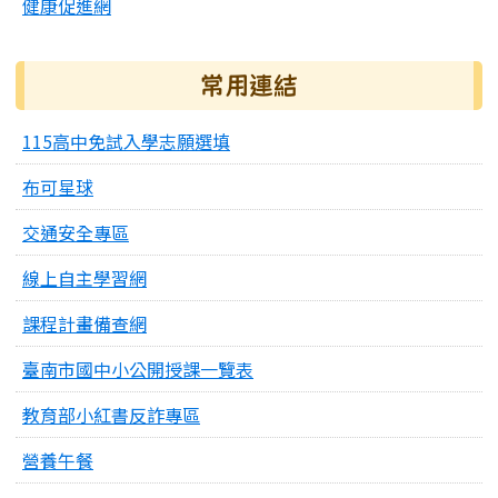
健康促進網
常用連結
115高中免試入學志願選填
布可星球
交通安全專區
線上自主學習網
課程計畫備查網
臺南市國中小公開授課一覽表
教育部小紅書反詐專區
營養午餐