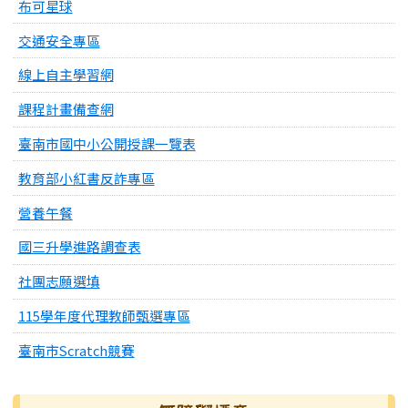
布可星球
交通安全專區
線上自主學習網
課程計畫備查網
臺南市國中小公開授課一覽表
教育部小紅書反詐專區
營養午餐
國三升學進路調查表
社團志願選填
115學年度代理教師甄選專區
臺南市Scratch競賽