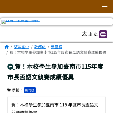
臺南市復興國中網站
導覽列
跳至主內容區
工具列
大
中
小
頁尾區域
主內容區域
Home
復興國中
教務處
榮譽榜
賀！本校學生參加臺南市115年度市長盃語文競賽成績優異
回上頁
賀！本校學生參加臺南市115年度
市長盃語文競賽成績優異
標籤：
縣市獎
賀！本校學生參加臺南市 115 年度市長盃語文
競賽成績優異