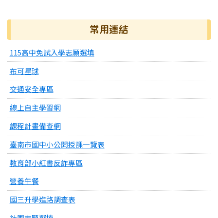
常用連結
115高中免試入學志願選填
布可星球
交通安全專區
線上自主學習網
課程計畫備查網
臺南市國中小公開授課一覽表
教育部小紅書反詐專區
營養午餐
國三升學進路調查表
社團志願選填