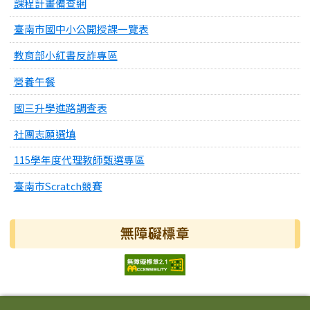
課程計畫備查網
臺南市國中小公開授課一覽表
教育部小紅書反詐專區
營養午餐
國三升學進路調查表
社團志願選填
115學年度代理教師甄選專區
臺南市Scratch競賽
無障礙標章