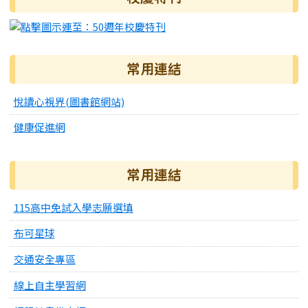
常用連結
悅讀心視界(圖書館網站)
健康促進網
常用連結
115高中免試入學志願選填
布可星球
交通安全專區
線上自主學習網