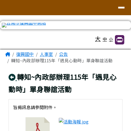
臺南市復興國中網站
導覽列
跳至主內容區
工具列
大
中
小
頁尾區域
主內容區域
Home
復興國中
人事室
公告
轉知~內政部辦理115年「遇見心動時」單身聯誼活動
回上頁
轉知~內政部辦理115年「遇見心
動時」單身聯誼活動
旨揭訊息請參閱附件。