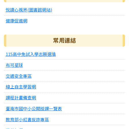
悅讀心視界(圖書館網站)
健康促進網
常用連結
115高中免試入學志願選填
布可星球
交通安全專區
線上自主學習網
課程計畫備查網
臺南市國中小公開授課一覽表
教育部小紅書反詐專區