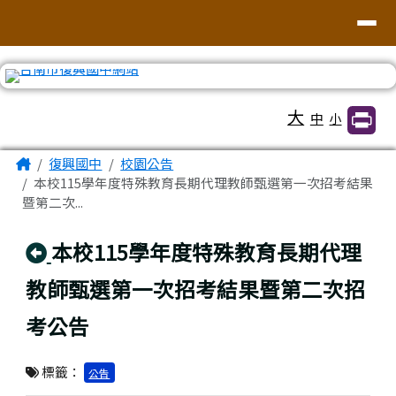
臺南市復興國中網站
導覽列
跳至主內容區
工具列
大
中
小
頁尾區域
主內容區域
Home
復興國中
校園公告
本校115學年度特殊教育長期代理教師甄選第一次招考結果
暨第二次...
回上頁
本校115學年度特殊教育長期代理
教師甄選第一次招考結果暨第二次招
考公告
標籤：
公告