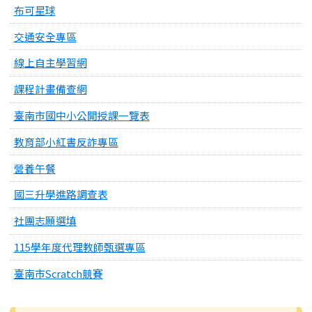
布可星球
交通安全專區
線上自主學習網
課程計畫備查網
臺南市國中小公開授課一覽表
教育部小紅書反詐專區
營養午餐
國三升學進路調查表
社團志願選填
115學年度代理教師甄選專區
臺南市Scratch競賽