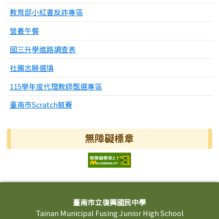
教育部小紅書反詐專區
營養午餐
國三升學進路調查表
社團志願選填
115學年度代理教師甄選專區
臺南市Scratch競賽
無障礙標章
頁尾區域內容
臺南市立復興國民中學
Tainan Municipal Fusing Junior High School