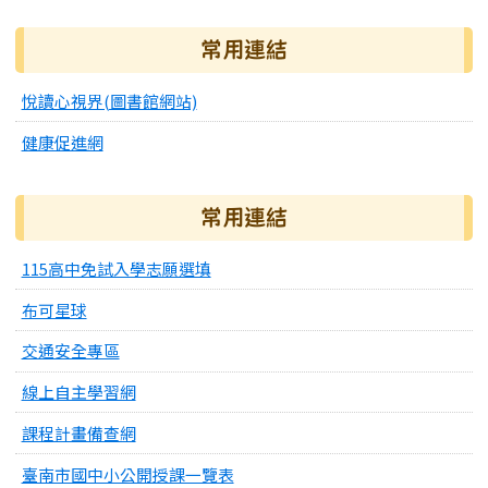
常用連結
悅讀心視界(圖書館網站)
健康促進網
常用連結
115高中免試入學志願選填
布可星球
交通安全專區
線上自主學習網
課程計畫備查網
臺南市國中小公開授課一覽表