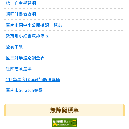
線上自主學習網
課程計畫備查網
臺南市國中小公開授課一覽表
教育部小紅書反詐專區
營養午餐
國三升學進路調查表
社團志願選填
115學年度代理教師甄選專區
臺南市Scratch競賽
無障礙標章