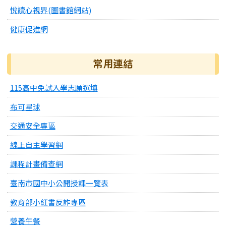
悅讀心視界(圖書館網站)
健康促進網
常用連結
115高中免試入學志願選填
布可星球
交通安全專區
線上自主學習網
課程計畫備查網
臺南市國中小公開授課一覽表
教育部小紅書反詐專區
營養午餐