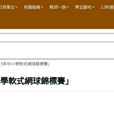
行政單位
校園組織
教師一族
學生園地
12年
15年中小學軟式網球錦標賽」
小學軟式網球錦標賽」