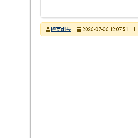
發布者
體育組長
2026-07-06 12:07:51
發布日期
瀏覽次數