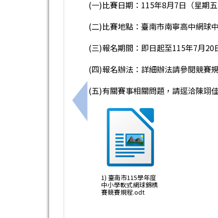
(一)比賽日期：115年8月7日（星期
(二)比賽地點：臺南市南寧高中網球
(三)報名期間：即日起至115年7月2
(四)報名辦法：詳細辦法請參閱競賽
(五)有關賽事相關問題，請逕洽陳翊佳教練
上一筆：「臺南青力積動計畫-玩科學．
1) 臺南市115學年度
中小學軟式網球錦標
賽競賽規程.odt