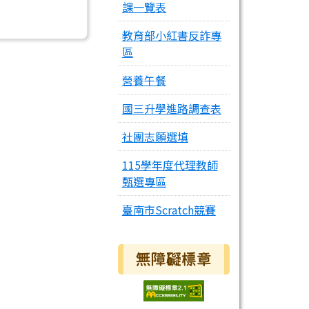
課一覽表
教育部小紅書反詐專
區
營養午餐
國三升學進路調查表
社團志願選填
115學年度代理教師
甄選專區
臺南市Scratch競賽
無障礙標章