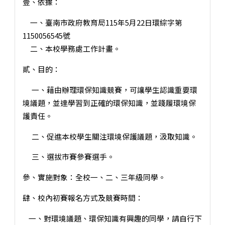
壹、依據：
一、臺南市政府教育局115年5月22日環綜字第
1150056545號
二、本校學務處工作計畫。
貳、目的：
一、藉由辦理環保知識競賽，可讓學生認識重要環
境議題，並達學習到正確的環保知識，並踐履環境保
護責任。
二、促進本校學生關注環境保護議題，汲取知識。
三、選拔市賽參賽選手。
參、實施對象：全校一、二、三年級同學。
肆、校內初賽報名方式及競賽時間：
一、對環境議題、環保知識有興趣的同學，請自行下