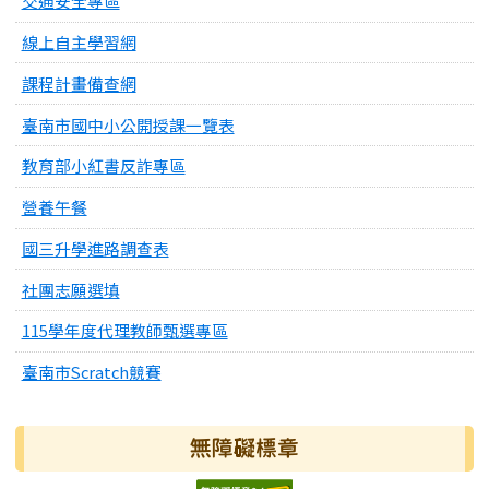
交通安全專區
線上自主學習網
課程計畫備查網
臺南市國中小公開授課一覽表
教育部小紅書反詐專區
營養午餐
國三升學進路調查表
社團志願選填
115學年度代理教師甄選專區
臺南市Scratch競賽
無障礙標章