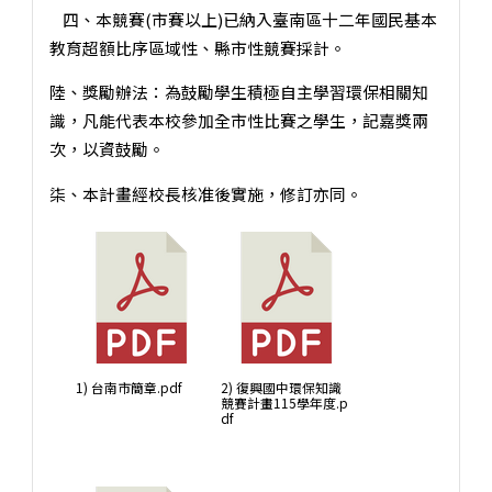
四、本競賽(市賽以上)已納入臺南區十二年國民基本
教育超額比序區域性、縣市性競賽採計。
陸、獎勵辦法：為鼓勵學生積極自主學習環保相關知
識，凡能代表本校參加全市性比賽之學生，記嘉獎兩
次，以資鼓勵。
柒、本計畫經校長核准後實施，修訂亦同。
1) 台南市簡章.pdf
2) 復興國中環保知識
競賽計畫115學年度.p
df