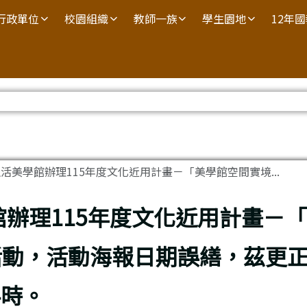
行政單位
校園組織
教師一族
學生園地
12年
活美學館辦理115年度文化近用計畫－「美學館空間實境...
辦理115年度文化近用計畫－
動，活動海報日期誤繕，茲更正為
4時。