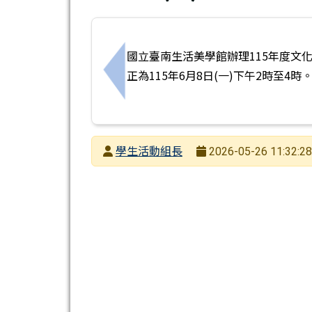
國立臺南生活美學館辦理115年度文
正為115年6月8日(一)下午2時至4時
上一筆：國家表演藝術中心衛武營國家藝術
發布者
學生活動組長
2026-05-26 11:32:28
發布日期
瀏覽次數