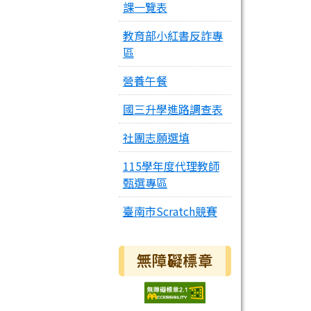
課一覽表
教育部小紅書反詐專
區
營養午餐
國三升學進路調查表
社團志願選填
115學年度代理教師
甄選專區
臺南市Scratch競賽
無障礙標章