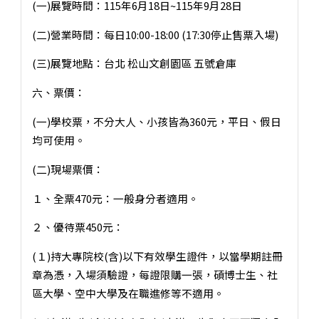
(一)展覽時間：115年6月18日~115年9月28日
(二)營業時間：每日10:00-18:00 (17:30停止售票入場)
(三)展覽地點：台北 松山文創園區 五號倉庫
六、票價：
(一)學校票，不分大人、小孩皆為360元，平日、假日
均可使用。
(二)現場票價：
１、全票470元：一般身分者適用。
２、優待票450元：
(１)持大專院校(含)以下有效學生證件，以當學期註冊
章為憑，入場須驗證，每證限購一張，碩博士生、社
區大學、空中大學及在職進修等不適用。