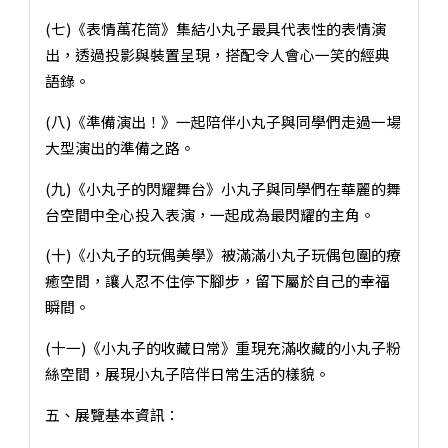
(七)《表情萬花筒》集結小丸子最具代表性的表情演
出，透過投影與裝置呈現，搭配令人會心一笑的經典
語錄。
(八)《準備演出！》一起陪伴小丸子與同學們走過一場
大型演出的準備之路。
(九)《小丸子的閃耀舞台》小丸子與同學們在華麗的舞
台空間中全心投入表演，一起成為最閃耀的主角。
(十)《小丸子的玩偶美學》被滿滿小丸子玩偶包圍的療
癒空間，讓人忍不住停下腳步，留下屬於自己的幸福
瞬間。
(十一)《小丸子的收藏日常》重現充滿收藏的小丸子粉
絲空間，展現小丸子陪伴日常生活的樣貌。
五、展覽基本資訊：