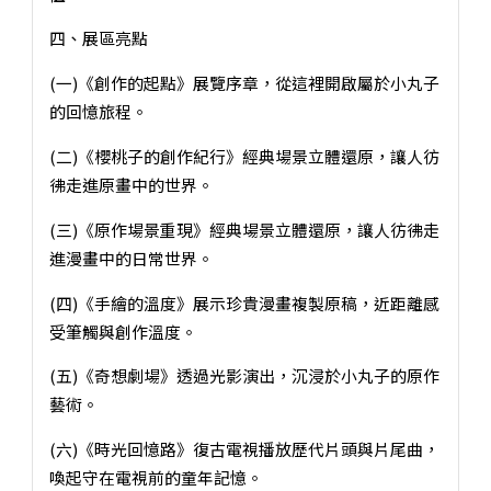
四、展區亮點
(一)《創作的起點》展覽序章，從這裡開啟屬於小丸子
的回憶旅程。
(二)《櫻桃子的創作紀行》經典場景立體還原，讓人彷
彿走進原畫中的世界。
(三)《原作場景重現》經典場景立體還原，讓人彷彿走
進漫畫中的日常世界。
(四)《手繪的溫度》展示珍貴漫畫複製原稿，近距離感
受筆觸與創作溫度。
(五)《奇想劇場》透過光影演出，沉浸於小丸子的原作
藝術。
(六)《時光回憶路》復古電視播放歷代片頭與片尾曲，
喚起守在電視前的童年記憶。