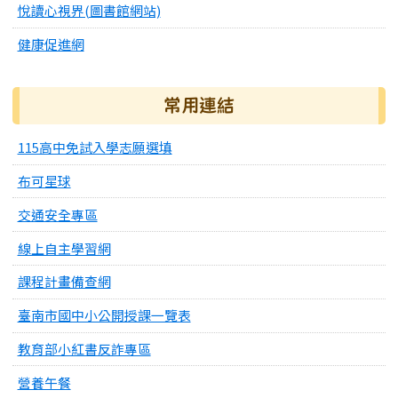
悅讀心視界(圖書館網站)
健康促進網
常用連結
115高中免試入學志願選填
布可星球
交通安全專區
線上自主學習網
課程計畫備查網
臺南市國中小公開授課一覽表
教育部小紅書反詐專區
營養午餐