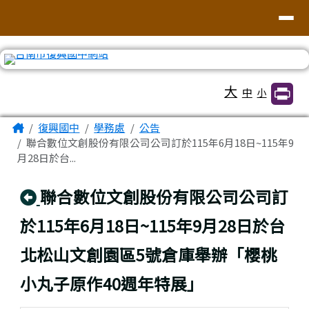
臺南市復興國中網站
導覽列
跳至主內容區
工具列
大
中
小
頁尾區域
主內容區域
Home
復興國中
學務處
公告
聯合數位文創股份有限公司公司訂於115年6月18日~115年9
月28日於台...
回上頁
聯合數位文創股份有限公司公司訂
於115年6月18日~115年9月28日於台
北松山文創園區5號倉庫舉辦「櫻桃
小丸子原作40週年特展」