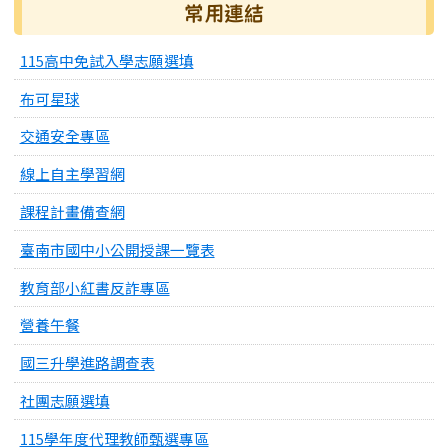
常用連結
115高中免試入學志願選填
布可星球
交通安全專區
線上自主學習網
課程計畫備查網
臺南市國中小公開授課一覽表
教育部小紅書反詐專區
營養午餐
國三升學進路調查表
社團志願選填
115學年度代理教師甄選專區