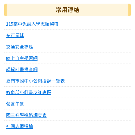
常用連結
115高中免試入學志願選填
布可星球
交通安全專區
線上自主學習網
課程計畫備查網
臺南市國中小公開授課一覽表
教育部小紅書反詐專區
營養午餐
國三升學進路調查表
社團志願選填