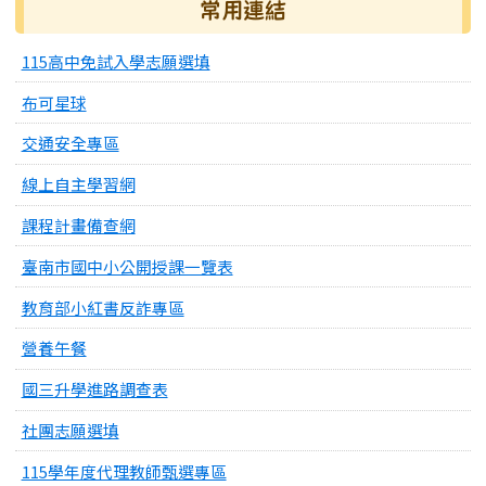
常用連結
115高中免試入學志願選填
布可星球
交通安全專區
線上自主學習網
課程計畫備查網
臺南市國中小公開授課一覽表
教育部小紅書反詐專區
營養午餐
國三升學進路調查表
社團志願選填
115學年度代理教師甄選專區