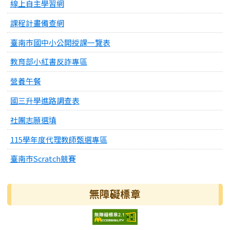
線上自主學習網
課程計畫備查網
臺南市國中小公開授課一覽表
教育部小紅書反詐專區
營養午餐
國三升學進路調查表
社團志願選填
115學年度代理教師甄選專區
臺南市Scratch競賽
無障礙標章