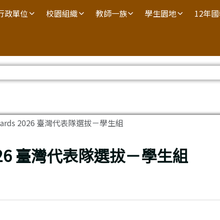
行政單位
校園組織
教師一族
學生園地
12年
Awards 2026 臺灣代表隊選拔－學生組
s 2026 臺灣代表隊選拔－學生組