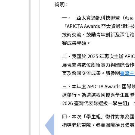
說明：
一、「亞太資通訊科技聯盟（Asia Pac
「APICTA Awards 亞太
技術交流、鼓勵青年創新及深化跨國合
賽成果豐碩。
二、我國於 2025 年再次主辦 AP
展現臺灣數位創新實力與國際合作
育及跨國交流成果。請參閱
臺灣主
三、本年度 APICTA Awards 國
達舉行。為遴選我國優秀學生團隊代表
2026 臺灣代表隊選拔－學生組」
四、本次「學生組」徵件對象為國中
指導老師帶隊。參賽團隊須具備英
上一筆：臺南市115年度國中小學生夏