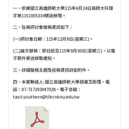
一、依據國立高雄師範大學115年6月24日高師大科環
字第1151005334號函辦理。
二、旨揭研討會徵稿資訊如下：
(一)研討會日期：115年12月9日(星期三)。
(二)論文徵稿：即日起至115年9月30日(星期三)，以電
子郵件寄送錄取通知。
三、詳細徵稿主題及投稿資訊詳如附件。
四、本案聯絡人: 國立高雄師範大學胡曼玉助理，電
話：07-7172930#7028，電子信箱：
tasrl.southern@tlkr.nknu.edu.tw