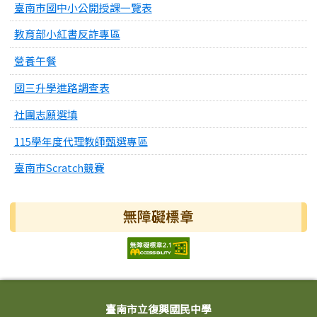
臺南市國中小公開授課一覽表
教育部小紅書反詐專區
營養午餐
國三升學進路調查表
社團志願選填
115學年度代理教師甄選專區
臺南市Scratch競賽
無障礙標章
頁尾區域內容
臺南市立復興國民中學