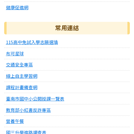
健康促進網
常用連結
115高中免試入學志願選填
布可星球
交通安全專區
線上自主學習網
課程計畫備查網
臺南市國中小公開授課一覽表
教育部小紅書反詐專區
營養午餐
國三升學進路調查表