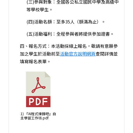
(三)參與對象：全國各公私立國民中學及高級中
等學校學生。
(四)活動名額：至多35人（額滿為止）。
(五)活動福利：全程參與者將提供參加證書。
四、報名方式：本活動採線上報名，敬請有意願參
加之學生於活動前至
活動官方說明網頁
查閱詳情並
填寫報名表單。
1) 『AI程式煉鋒吧』自
主學習工作坊.pdf