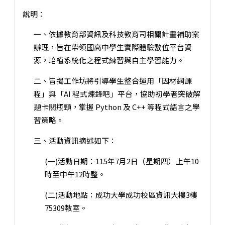
說明：
一、依據教育部資訊及科技教育司相關計畫補助案
辦理，旨在帶領國高中學生實際體驗數位平台資
源，培植系統化之程式練習與自主學習能力。
二、旨揭工作坊將引導學生整合運用「因材網課
程」與「AI 程式煉鋒吧」平台，協助初學者突破解
題卡關瓶頸，掌握 Python 及 C++ 等程式語言之學
習策略。
三、活動資訊摘述如下：
(一)活動日期：115年7月2日（星期四）上午10
時至中午12時整。
(二)活動地點：成功大學成功校區資訊大樓3樓
75309教室。