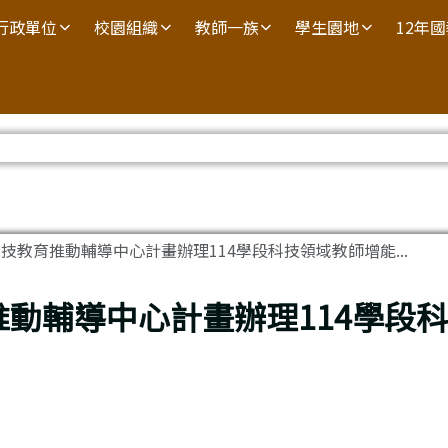
行政單位
校園組織
教師一族
學生園地
12年
技教育推動輔導中心計畫辦理114學段科技領域教師增能...
動輔導中心計畫辦理114學段