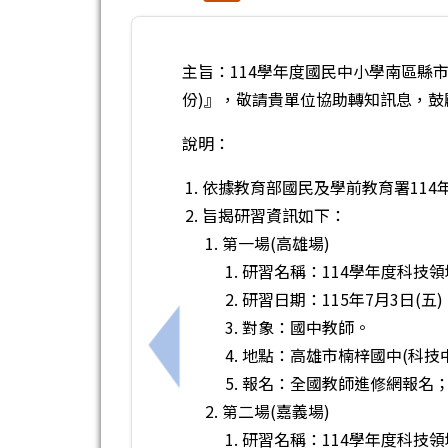
主旨：114學年度國民中小學南區縣
份)』，敬請貴單位協助轉知訊息，
說明：
依據教育部國民及學前教育署114年7
旨揭研習資訊如下：
第一場(高雄場)
研習名稱：114學年度科技
研習日期：115年7月3日(五)
對象：國中教師。
地點：高雄市楠梓國中(科技
上一筆：115年臺南市暑期無人機足球
報名：全國教師進修網報名；課程
第二場(嘉義場)
研習名稱：114學年度科技領