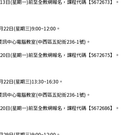
7月13日(星期一)前至全教網報名，課程代碼【5672673】。
月22日(星期三)9:00~12:00。
局資訊中心電腦教室(中西區五妃街236-1號)。
7月20日(星期一)前至全教網報名，課程代碼【5672675】。
月22日(星期三)13:30~16:30。
戰數決遊戲平臺為本的數學領域雲端共備研習」
局資訊中心電腦教室(中西區五妃街236-1號)。
7月20日(星期一)前至全教網報名，課程代碼【5672686】。
月29日(星期三)9:00~12:00。