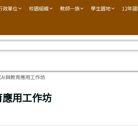
行政單位
校園組織
教師一族
學生園地
12年
成式AI與教育應用工作坊
教育應用工作坊