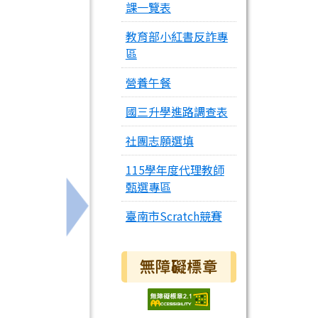
課一覽表
教育部小紅書反詐專
區
營養午餐
國三升學進路調查表
社團志願選填
115學年度代理教師
甄選專區
臺南市Scratch競賽
下一筆：師大數學教育中心辦理「體驗式數學學
無障礙標章