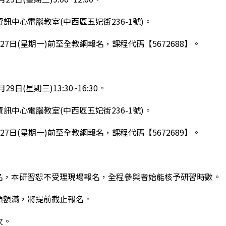
局資訊中心電腦教室(中西區五妃街236-1號)。
7月27日(星期一)前至全教網報名，課程代碼【5672688】。
月29日(星期三)13:30~16:30。
局資訊中心電腦教室(中西區五妃街236-1號)。
7月27日(星期一)前至全教網報名，課程代碼【5672689】。
報名，本研習恕不受理現場報名，全程參與者始能核予研習時數。
名額額滿，將提前截止報名。
次。