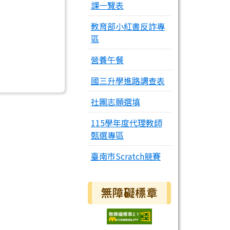
課一覽表
教育部小紅書反詐專
區
營養午餐
國三升學進路調查表
社團志願選填
115學年度代理教師
甄選專區
臺南市Scratch競賽
無障礙標章