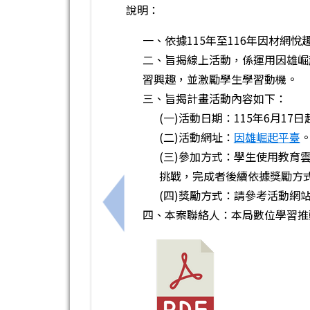
說明：
一、依據115年至116年因材網
二、旨揭線上活動，係運用因雄崛
習興趣，並激勵學生學習動機。
三、旨揭計畫活動內容如下：
(一)活動日期：115年6月17日
(二)活動網址：
因雄崛起平臺
(三)參加方式：學生使用教育
挑戰，完成者後續依據獎勵方
(四)獎勵方式：請參考活動網
上一筆：請115學年度新生家長注意準
四、本案聯絡人：本局數位學習推動辦