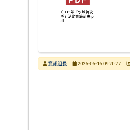
1) 115年「水域特攻
隊」活動實施計畫.p
df
發布者
資訊組長
2026-06-16 09:20:27
發布日期
瀏覽次數