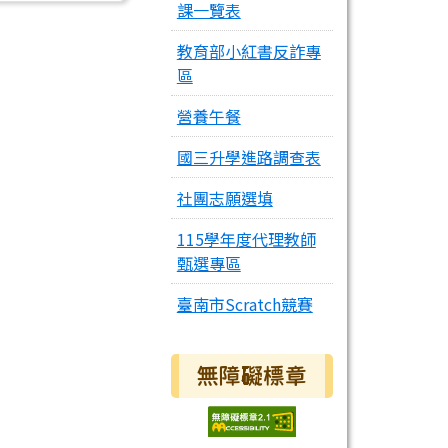
課一覽表
教育部小紅書反詐專
區
營養午餐
國三升學進路調查表
社團志願選填
115學年度代理教師
甄選專區
臺南市Scratch競賽
無障礙標章