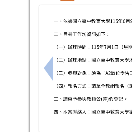
一、依據國立臺中教育大學115年6月9
二、旨揭工作坊資訊如下：
（一）辦理時間：115年7月1日（星
（二）辦理地點：國立臺中教育大學求真
上一筆：114學年度代理代課教師SEL
（三）參與對象：須為「A2數位學習
（四）報名方式：請至全教網報名（課程
三、請惠予參與教師公(差)假登記。
四、本案聯絡人：國立臺中教育大學梁小姐，電話：