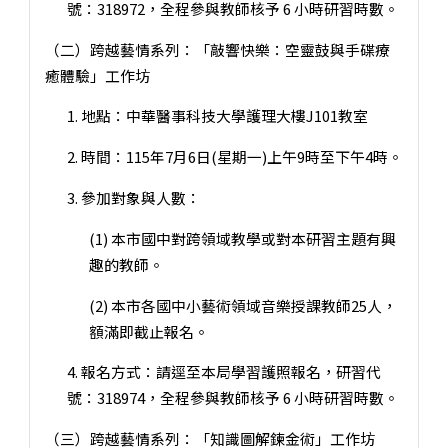
號：318972，全程參與教師核予 6 小時研習時數。
（二）跨越藝情系列：「敲響快樂：空靈鼓與手碟療
癒體驗」工作坊
1. 地點：中華醫事科技大學護理大樓J101教室
2. 時間：115年7月6日(星期一)上午9時至下午4時。
3. 參加對象與人數：
(1) 本市國中對跨領域教學或對本研習主題有興
趣的教師。
(2) 本市各國中小藝術領域音樂授課教師25人，
額滿即截止報名。
4. 報名方式：請逕至本局學習護照報名，研習代
號：318974，全程參與教師核予 6 小時研習時數。
（三）跨越藝情系列：「知識圖解鍊金術」工作坊