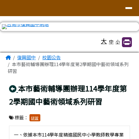
臺南市復興國中網站
導覽列
跳至主內容區
工具列
大
中
小
頁尾區域
主內容區域
Home
復興國中
校園公告
本市藝術輔導團辦理114學年度第2學期國中藝術領域系列
研習
回上頁
本市藝術輔導團辦理114學年度第
2學期國中藝術領域系列研習
標籤：
研習
一、依據本市114學年度精進國民中小學教師教學專業