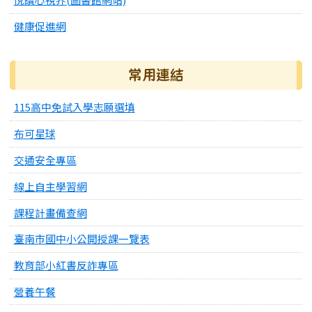
健康促進網
常用連結
115高中免試入學志願選填
布可星球
交通安全專區
線上自主學習網
課程計畫備查網
臺南市國中小公開授課一覽表
教育部小紅書反詐專區
營養午餐