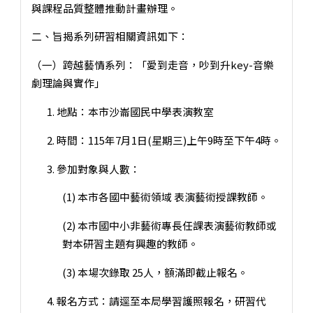
與課程品質整體推動計畫辦理。
二、旨揭系列研習相關資訊如下：
（一）跨越藝情系列：「愛到走音，吵到升key-音樂
劇理論與實作」
1. 地點：本市沙崙國民中學表演教室
2. 時間：115年7月1日(星期三)上午9時至下午4時。
3. 參加對象與人數：
(1) 本市各國中藝術領域 表演藝術授課教師。
(2) 本市國中小非藝術專長任課表演藝術教師或
對本研習主題有興趣的教師。
(3) 本場次錄取 25人，額滿即截止報名。
4. 報名方式：請逕至本局學習護照報名，研習代