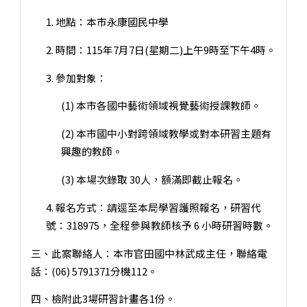
1. 地點：本市永康國民中學
2. 時間：115年7月7日(星期二)上午9時至下午4時。
3. 參加對象：
(1) 本市各國中藝術領域視覺藝術授課教師。
(2) 本市國中小對跨領域教學或對本研習主題有
興趣的教師。
(3) 本場次錄取 30人，額滿即截止報名。
4. 報名方式：請逕至本局學習護照報名，研習代
號：318975，全程參與教師核予 6 小時研習時數。
三、此案聯絡人：本市官田國中林武成主任，聯絡電
話：(06) 5791371分機112。
四、檢附此3場研習計畫各1份。