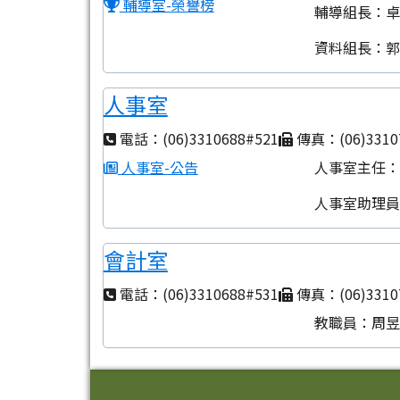
輔導室-榮譽榜
輔導組長：
資料組長：
人事室
電話：(06)3310688#521
傳真：(06)3310
人事室-公告
人事室主任
人事室助理
會計室
電話：(06)3310688#531
傳真：(06)3310
教職員：周