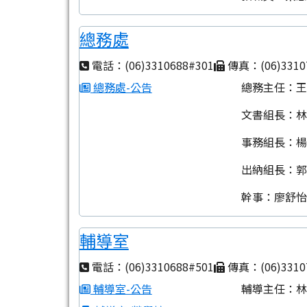
總務處
電話：(06)3310688#301
傳真：(06)3310
總務處-公告
總務主任：
文書組長：
事務組長：
出納組長：
幹事：廖舒
輔導室
電話：(06)3310688#501
傳真：(06)3310
輔導室-公告
輔導主任：