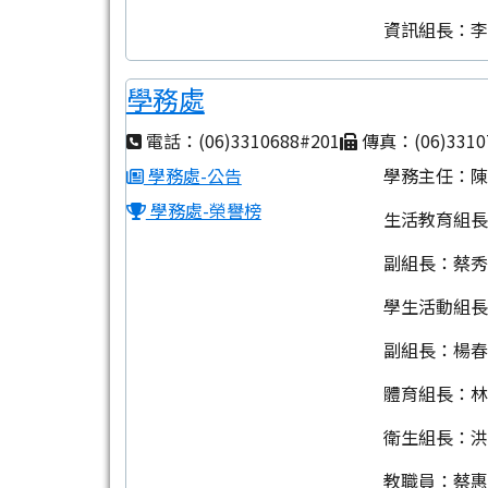
資訊組長：
學務處
電話：(06)3310688#201
傳真：(06)3310
學務處-公告
學務主任：
學務處-榮譽榜
生活教育組
副組長：蔡
學生活動組
副組長：楊
體育組長：
衛生組長：
教職員：蔡