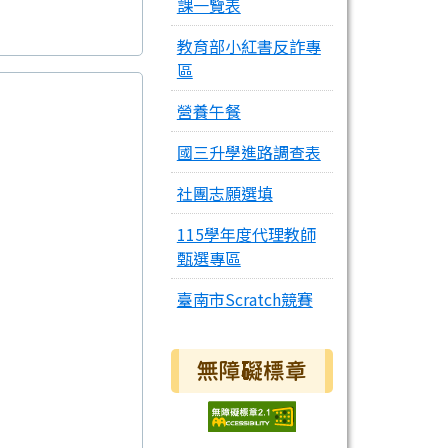
課一覽表
教育部小紅書反詐專
區
營養午餐
國三升學進路調查表
社團志願選填
115學年度代理教師
甄選專區
臺南市Scratch競賽
無障礙標章