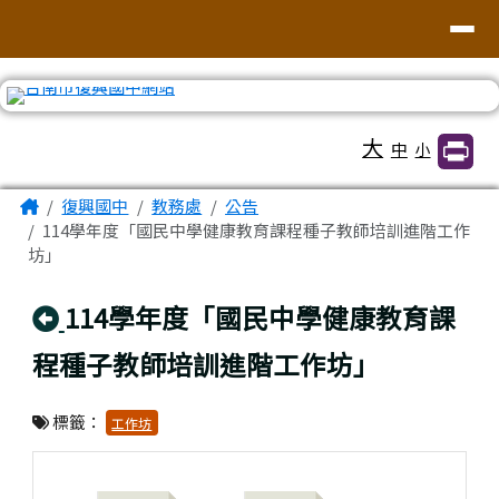
臺南市復興國中網站
導覽列
跳至主內容區
工具列
大
中
小
頁尾區域
主內容區域
Home
復興國中
教務處
公告
114學年度「國民中學健康教育課程種子教師培訓進階工作
坊」
回上頁
114學年度「國民中學健康教育課
程種子教師培訓進階工作坊」
標籤：
工作坊