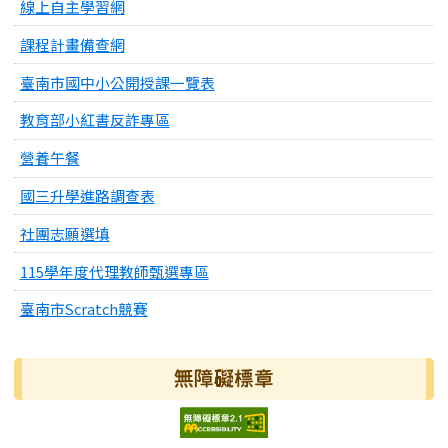
線上自主學習網
課程計畫備查網
臺南市國中小公開授課一覽表
教育部小紅書反詐專區
營養午餐
國三升學進路調查表
社團志願選填
115學年度代理教師甄選專區
臺南市Scratch競賽
無障礙標章