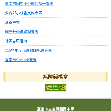
臺南市國中小公開授課一覽表
教育部小紅書反詐專區
營養午餐
國三升學進路調查表
社團志願選填
115學年度代理教師甄選專區
臺南市Scratch競賽
無障礙標章
頁尾區域內容
臺南市立復興國民中學