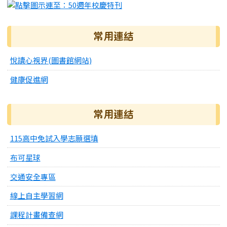
常用連結
悅讀心視界(圖書館網站)
健康促進網
常用連結
115高中免試入學志願選填
布可星球
交通安全專區
線上自主學習網
課程計畫備查網