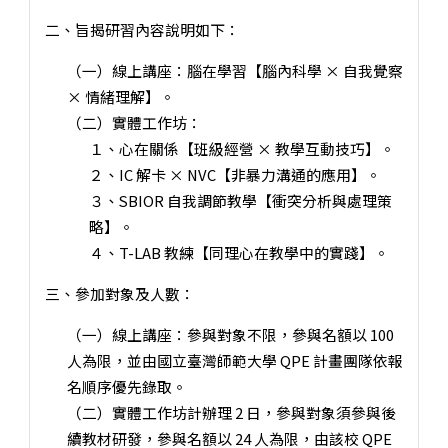
二、旨揭研習內容說明如下：
（一）線上講座：腦在學習【腦內科學 × 自我覺察
× 情緒理解】。
（二）實體工作坊：
１、心在關係【班級經營 × 教學互動技巧】。
２、IC 解卡 × NVC【非暴力溝通的應用】。
３、SBIOR 自我調節教學【衝突分析與處理策
略】。
４、T-LAB 教練【同理心在教學中的實踐】。
三、參加對象及人數：
（一）線上講座：參與對象不限，參與名額以 100
人為限，並由國立臺灣師範大學 QPE 計畫團隊依報
名順序優先錄取。
（二）實體工作坊計辦理 2 日，參與對象須參與後
續教材研發，參與名額以 24 人為限，由該校 QPE