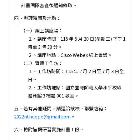
計畫團隊審查後通知錄取。
四、辦理時間及地點：
（一）線上講座場：
１、講座時間：115 年 5 月 20 日(星期三) 下午 1
時至 3 時 30 分。
２、講座地點：Cisco Webex 線上會議。
（二）實體工作坊：
１、工作坊時間：115 年 7 月 2 日至 7 月 3 日全
日。
２、工作坊地點：國立臺灣師範大學和平校區
體育館 3 樓體 001 教室。
五、若有其他疑問，請逕洽該校，聯繫信箱：
2022ntnuqpe@gmail.com
。
六、檢附旨揭研習實施計畫 1 份。