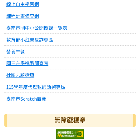
線上自主學習網
課程計畫備查網
臺南市國中小公開授課一覽表
教育部小紅書反詐專區
營養午餐
國三升學進路調查表
社團志願選填
115學年度代理教師甄選專區
臺南市Scratch競賽
無障礙標章