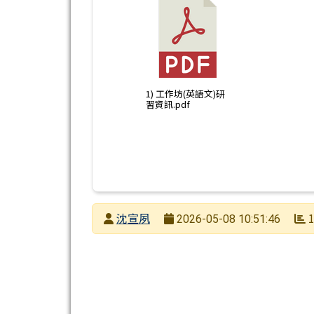
1) 工作坊(英語文)研
習資訊.pdf
發布者
沈宣夙
1
2026-05-08 10:51:46
發布日期
瀏覽次數