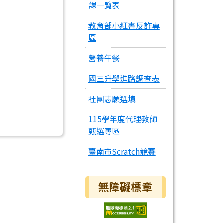
課一覽表
教育部小紅書反詐專
區
營養午餐
國三升學進路調查表
社團志願選填
115學年度代理教師
甄選專區
臺南市Scratch競賽
無障礙標章