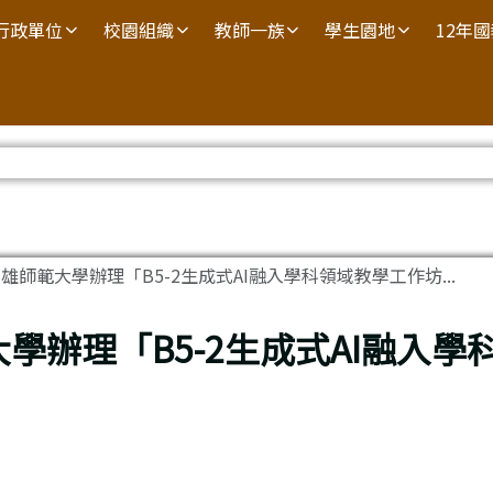
行政單位
校園組織
教師一族
學生園地
12年
雄師範大學辦理「B5-2生成式AI融入學科領域教學工作坊...
學辦理「B5-2生成式AI融入學
」