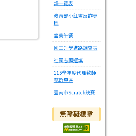
課一覽表
教育部小紅書反詐專
區
營養午餐
國三升學進路調查表
社團志願選填
115學年度代理教師
甄選專區
臺南市Scratch競賽
無障礙標章