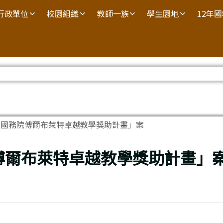
行政單位
校園組織
教師一族
學生園地
12年
國國務院傅爾布萊特卓越教學獎助計畫」案
傅爾布萊特卓越教學獎助計畫」