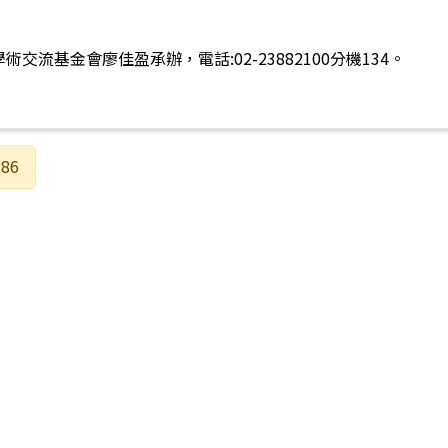
流基金會廖佳盈承辦，電話:02-23882100分機134。
86