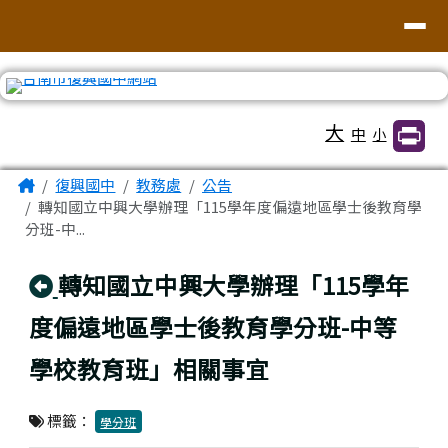
臺南市復興國中網站
導覽列
跳至主內容區
工具列
大
中
小
頁尾區域
主內容區域
Home
復興國中
教務處
公告
轉知國立中興大學辦理「115學年度偏遠地區學士後教育學
分班-中...
回上頁
轉知國立中興大學辦理「115學年
度偏遠地區學士後教育學分班-中等
學校教育班」相關事宜
標籤：
學分班