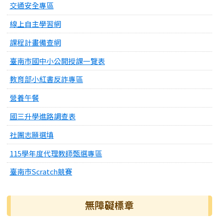
交通安全專區
線上自主學習網
課程計畫備查網
臺南市國中小公開授課一覽表
教育部小紅書反詐專區
營養午餐
國三升學進路調查表
社團志願選填
115學年度代理教師甄選專區
臺南市Scratch競賽
無障礙標章