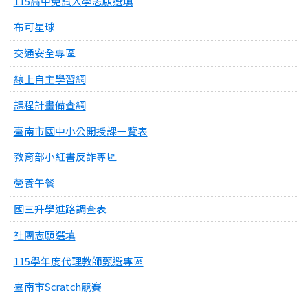
115高中免試入學志願選填
布可星球
交通安全專區
線上自主學習網
課程計畫備查網
臺南市國中小公開授課一覽表
教育部小紅書反詐專區
營養午餐
國三升學進路調查表
社團志願選填
115學年度代理教師甄選專區
臺南市Scratch競賽