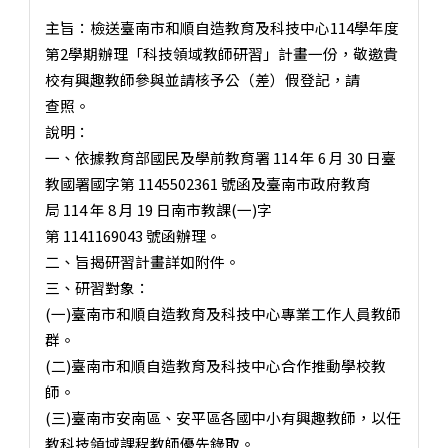
主旨：檢送臺南市和順自造教育及科技中心114學年度
第2學期辦理「科技領域教師研習」計畫一份，敬邀貴
校有興趣教師參與並請核予公（差）假登記，請
查照。
說明：
一、依據教育部國民及學前教育署 114 年 6 月 30 日臺
教國署國字第 1145502361 號函及臺南市政府教育
局 114 年 8 月 19 日南市教課(一)字
第 1141169043 號函辦理。
二、旨揭研習計畫詳如附件。
三、研習對象：
(一)臺南市和順自造教育及科技中心專業工作人員教師
群。
(二)臺南市和順自造教育及科技中心合作推動學校教
師。
(三)臺南市安南區、安平區各國中小有興趣教師，以任
教科技領域課程教師優先錄取。