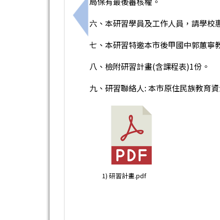
局保有最後審核權。
上一筆：本市本土語輔導團國中組辦理「
六、本研習學員及工作人員，請學校惠
七、本研習特邀本市後甲國中郭蕙寧教
八、檢附研習計畫(含課程表)1份。
九、研習聯絡人: 本市原住民族教育資源中心
1) 研習計畫.pdf