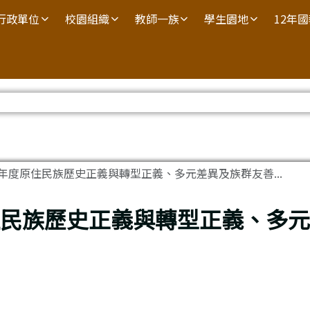
行政單位
校園組織
教師一族
學生園地
12年
學年度原住民族歷史正義與轉型正義、多元差異及族群友善...
住民族歷史正義與轉型正義、多