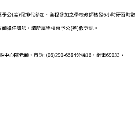
國教輔導團實踐增能研習服務」調整至5月6日辦理
予公(差)假排代參加。全程參加之學校教師核發6小時研習時數
師擔任講師，請所屬學校惠予公(差)假登記。
陳老師，市話: (06)290-6584分機16，網電69033。