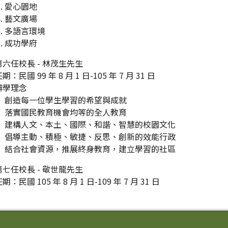
愛心園地
藝文廣場
多語言環境
成功學府
第六任校長 - 林茂生先生
期：民國 99 年 8 月 1 日-105 年 7 月 31 日
辦學理念
創造每一位學生學習的希望與成就
落實國民教育機會均等的全人教育
建構人文、本土、國際、和諧、智慧的校園文化
倡導主動、積極、敏捷、反思、創新的效能行政
結合社會資源，推展終身教育，建立學習的社區
第七任校長 - 敬世龍先生
期：民國 105 年 8 月 1 日-109 年 7 月 31 日