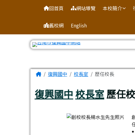
臺南市復興國中網站
導覽列
跳至主內容區
回首頁
網站導覽
本校簡介
舊校網
English
工具列
頁尾區域
主內容區域
Home
復興國中
校長室
歷任校長
復興國中
校長室
歷任校